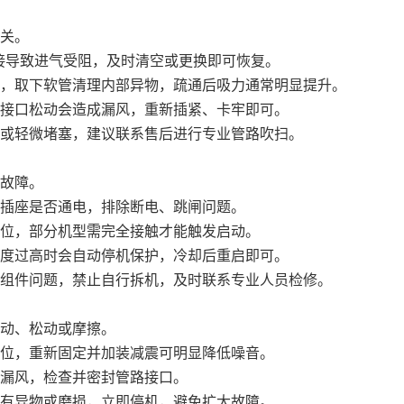
关。
接导致进气受阻，及时清空或更换即可恢复。
，取下软管清理内部异物，疏通后吸力通常明显提升。
接口松动会造成漏风，重新插紧、卡牢即可。
或轻微堵塞，建议联系售后进行专业管路吹扫。
故障。
插座是否通电，排除断电、跳闸问题。
位，部分机型需完全接触才能触发启动。
度过高时会自动停机保护，冷却后重启即可。
组件问题，禁止自行拆机，及时联系专业人员检修。
动、松动或摩擦。
位，重新固定并加装减震可明显降低噪音。
漏风，检查并密封管路接口。
有异物或磨损，立即停机，避免扩大故障。