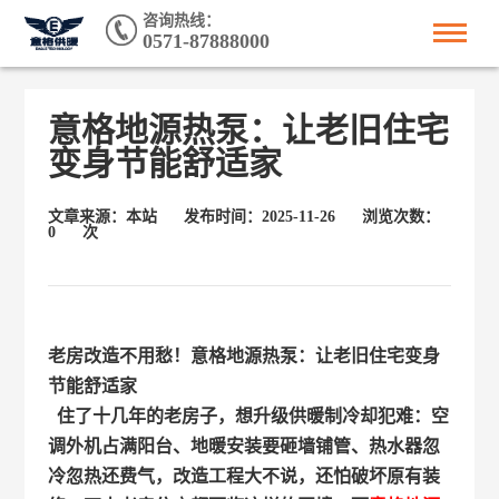
咨询热线：
0571-87888000
意格地源热泵：让老旧住宅
变身节能舒适家
文章来源：本站
发布时间：2025-11-26
浏览次数：
0
次
老房改造不用愁！意格地源热泵：让老旧住宅变身
节能舒适家
住了十几年的老房子，想升级供暖制冷却犯难：空
调外机占满阳台、地暖安装要砸墙铺管、热水器忽
冷忽热还费气，改造工程大不说，还怕破坏原有装